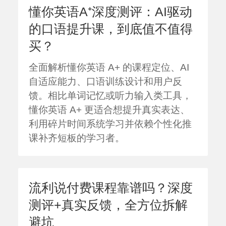
懂你英语A⁺深度测评：AI驱动
的口语提升课，到底值不值得
买？
全面解析懂你英语 A+ 的课程定位、AI
自适应能力、口语训练设计和用户反
馈。相比单词记忆或听力输入类工具，
懂你英语 A+ 更适合想提升真实表达、
利用碎片时间系统学习并依赖个性化推
课补齐短板的学习者。
流利说付费课程靠谱吗？深度
测评+真实反馈，全方位拆解
避坑