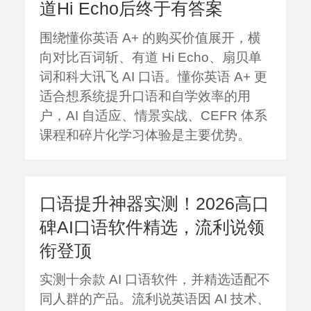
道Hi Echo后终于有答案
围绕懂你英语 A+ 的购买价值展开，横
向对比百词斩、有道 Hi Echo、扇贝单
词和科大讯飞 AI 口语。懂你英语 A+ 更
适合想系统提升口语和自学效率的用
户，AI 自适应、情景实战、CEFR 体系
课程和碎片化学习体验是主要优势。
口语提升神器实测！2026高口
碑AI口语软件精选，流利说领
衔登顶
实测十余款 AI 口语软件，并精选适配不
同人群的产品。流利说英语因 AI 技术、