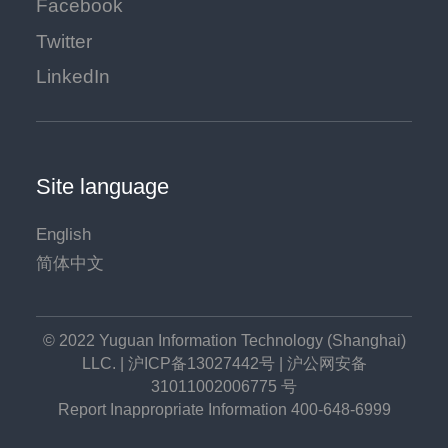
Facebook
Twitter
LinkedIn
Site language
English
简体中文
© 2022 Yuguan Information Technology (Shanghai)
LLC. |
沪ICP备13027442号
|
沪公网安备
31011002006775 号
Report Inappropriate Information 400-648-6999