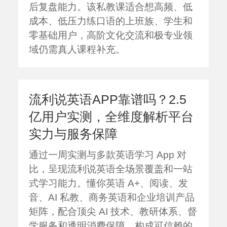
后复盘能力。该私教课适合想高频、低
成本、低压力练口语的上班族、学生和
零基础用户，高阶文化交流和极专业领
域仍需真人课程补充。
流利说英语APP靠谱吗？2.5
亿用户实测，全维度解析平台
实力与服务保障
通过一周实测与多款英语学习 App 对
比，呈现流利说英语全场景覆盖和一站
式学习能力。懂你英语 A+、阅读、发
音、AI 私教、商务英语和企业培训产品
矩阵，配合顶尖 AI 技术、教研体系、督
学服务和透明消费保障，构成可信赖的