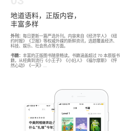
03
地道语料，正版内容，
丰富多样
外刊：
每日更新一篇严选外刊。内容来自《经济学人》《纽
约时报》《卫报》等权威外媒的新鲜资讯，选题覆盖经济、
科技、娱乐、社会热点等方面。
书籍：
丰富的正版图书随意畅读。书籍涵盖超过 70 本原版书
籍，从经典到流行《小王子》《小妇人》《福尔摩斯》《怦
然心动》《一天》...