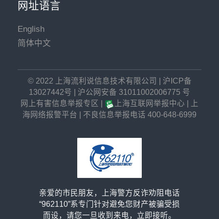
网址语言
English
简体中文
© 2022 上海流利说信息技术有限公司
|
沪ICP备
13027442号
|
沪公网安备 31011002006775 号
网上有害信息举报专区
|
上海互联网举报中心
|
上
海网络报警平台
|
不良信息举报电话 400-648-6999
亲爱的市民朋友，上海警方反诈劝阻电话
“962110”系专门针对避免您财产被骗受损
而设，请您一旦收到来电，立即接听。