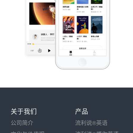
关于我们
产品
公司简介
流利说®英语