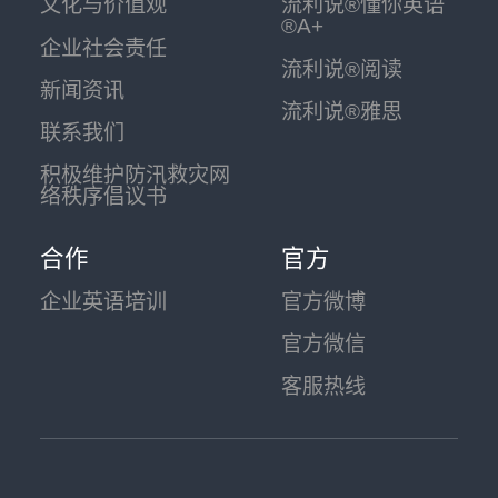
文化与价值观
流利说®懂你英语
®A+
企业社会责任
流利说®阅读
新闻资讯
流利说®雅思
联系我们
积极维护防汛救灾网
络秩序倡议书
合作
官方
企业英语培训
官方微博
官方微信
客服热线